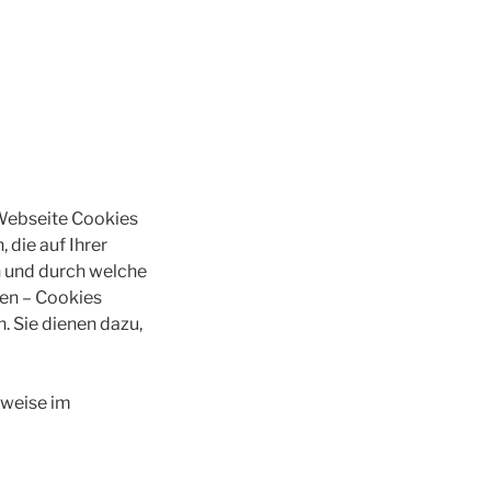
 Webseite Cookies
 die auf Ihrer
 und durch welche
ßen – Cookies
 Sie dienen dazu,
sweise im