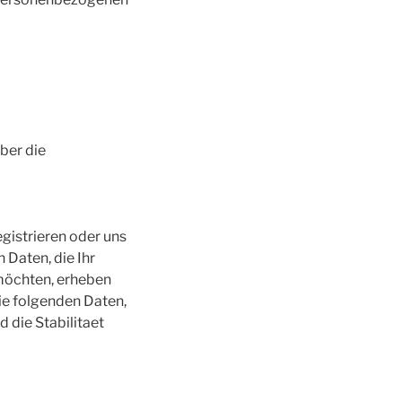
ber die
egistrieren oder uns
Daten, die Ihr
möchten, erheben
ie folgenden Daten,
 die Stabilitaet