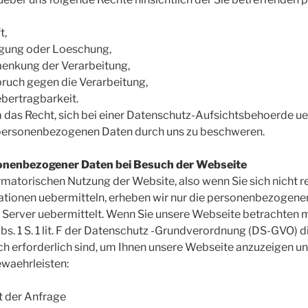
t,
tigung oder Loeschung,
aenkung der Verarbeitung,
ruch gegen die Verarbeitung,
bertragbarkeit.
 das Recht, sich bei einer Datenschutz-Aufsichtsbehoerde ue
 personenbezogenen Daten durch uns zu beschweren.
onenbezogener Daten bei Besuch der Webseite
ormatorischen Nutzung der Website, also wenn Sie sich nicht r
tionen uebermitteln, erheben wir nur die personenbezogenen 
 Server uebermittelt. Wenn Sie unsere Webseite betrachten 
bs. 1 S. 1 lit. F der Datenschutz -Grundverordnung (DS-GVO) d
sch erforderlich sind, um Ihnen unsere Webseite anzuzeigen und
ewaehrleisten:
t der Anfrage