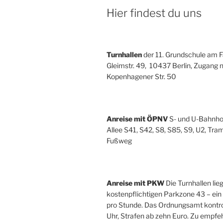
Hier findest du uns
Turnhallen
der 11. Grundschule am Fa
Gleimstr. 49, 10437 Berlin, Zugang n
Kopenhagener Str. 50
Anreise mit ÖPNV
S- und U-Bahnho
Allee S41, S42, S8, S85, S9, U2, Tra
Fußweg
Anreise mit PKW
Die Turnhallen lieg
kostenpflichtigen Parkzone 43 – ein 
pro Stunde. Das Ordnungsamt kontrol
Uhr, Strafen ab zehn Euro. Zu empfehl