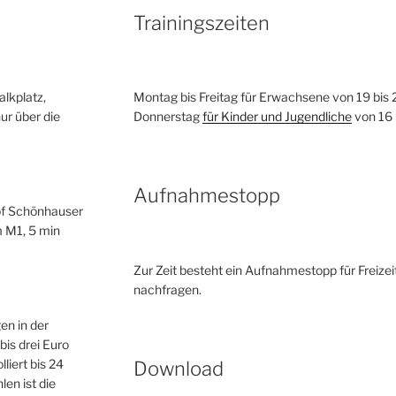
Trainingszeiten
lkplatz,
Montag bis Freitag für Erwachsene von 19 bis 
ur über die
Donnerstag
für Kinder und Jugendliche
von 16 
Aufnahmestopp
f Schönhauser
m M1, 5 min
Zur Zeit besteht ein Aufnahmestopp für Freizeit
nachfragen.
en in der
bis drei Euro
liert bis 24
Download
en ist die