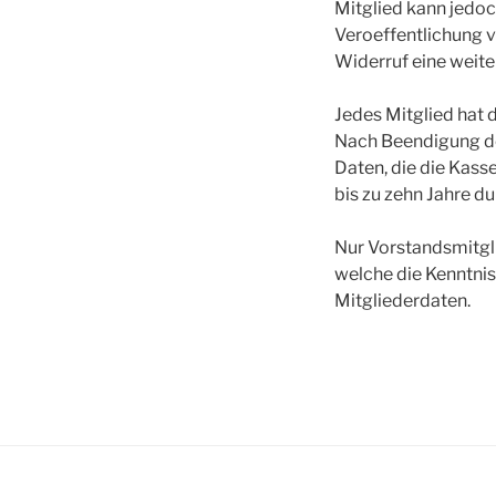
Mitglied kann jedoc
Veroeffentlichung vo
Widerruf eine weite
Jedes Mitglied hat 
Nach Beendigung de
Daten, die die Kas
bis zu zehn Jahre d
Nur Vorstandsmitgli
welche die Kenntni
Mitgliederdaten.