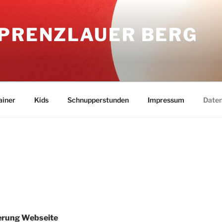
 PRENZLAUER BERG
ainer
Kids
Schnupperstunden
Impressum
Daten
erung Webseite