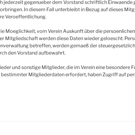
h jederzeit gegenueber dem Vorstand schriftlich Einwaende 
rbringen. In diesem Fall unterbleibt in Bezug auf dieses Mitgl
re Veroeffentlichung.
die Moeglichkeit, vom Verein Auskunft über die persoenlichen
r Mitgliedschaft werden diese Daten wieder geloescht. Pe
senverwaltung betreffen, werden gemaeß der steuergesetzl
urch den Vorstand aufbewahrt.
eder und sonstige Mitglieder, die im Verein eine besondere 
s bestimmter Mitgliederdaten erfordert, haben Zugriff auf 