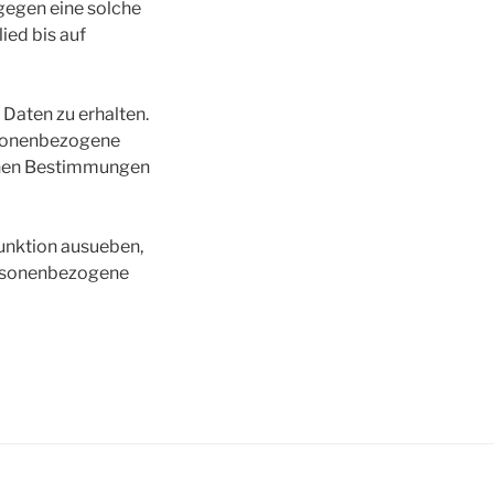
gegen eine solche
ied bis auf
 Daten zu erhalten.
rsonenbezogene
ichen Bestimmungen
Funktion ausueben,
personenbezogene