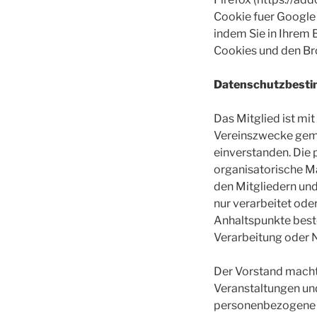
Cookie fuer Google
indem Sie in Ihrem
Cookies und den Bro
Datenschutzbestim
Das Mitglied ist m
Vereinszwecke gem
einverstanden. Die
organisatorische M
den Mitgliedern un
nur verarbeitet ode
Anhaltspunkte beste
Verarbeitung oder 
Der Vorstand macht
Veranstaltungen un
personenbezogene Mi