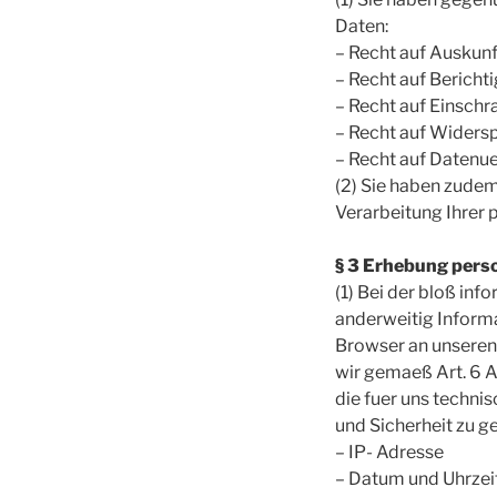
Daten:
– Recht auf Auskunf
– Recht auf Berich
– Recht auf Einschr
– Recht auf Widersp
– Recht auf Datenue
(2) Sie haben zudem
Verarbeitung Ihrer
§ 3 Erhebung pers
(1) Bei der bloß inf
anderweitig Informa
Browser an unseren
wir gemaeß Art. 6 A
die fuer uns techni
und Sicherheit zu g
– IP- Adresse
– Datum und Uhrzei